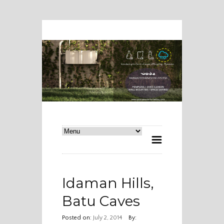
Idaman Hills,
Batu Caves
Posted on:
July 2, 2014
By: