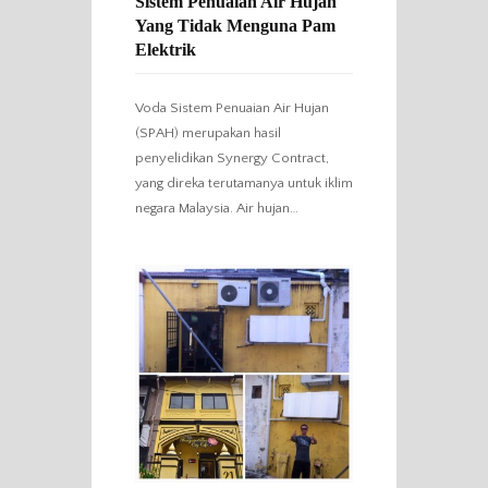
Sistem Penuaian Air Hujan
Yang Tidak Menguna Pam
Elektrik
Voda Sistem Penuaian Air Hujan
(SPAH) merupakan hasil
penyelidikan Synergy Contract,
yang direka terutamanya untuk iklim
negara Malaysia. Air hujan…